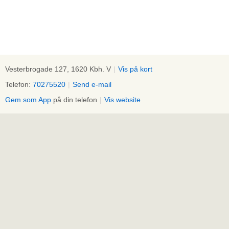
Vesterbrogade 127, 1620 Kbh. V
|
Vis på kort
Telefon:
70275520
|
Send e-mail
Gem som App
på din telefon
|
Vis website