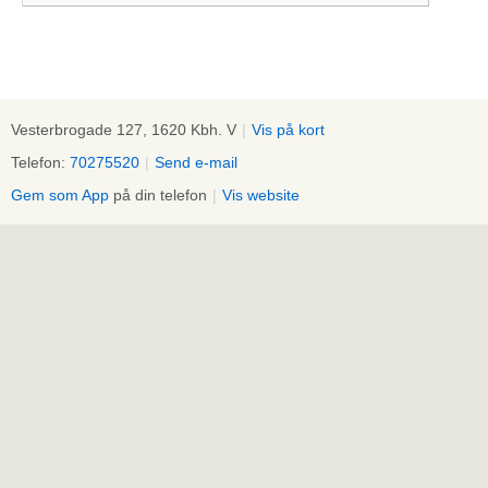
Vesterbrogade 127, 1620 Kbh. V
|
Vis på kort
Telefon:
70275520
|
Send e-mail
Gem som App
på din telefon
|
Vis website